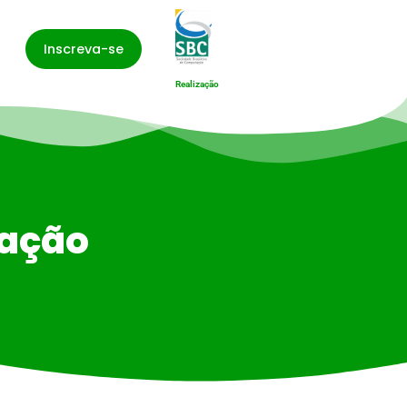
Inscreva-se
Realização
ração