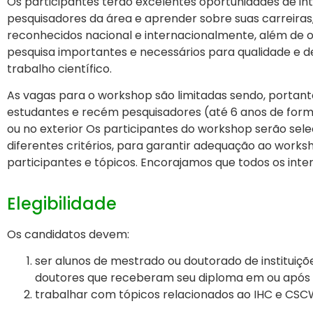
Os participantes terão excelentes oportunidades de int
pesquisadores da área e aprender sobre suas carreiras
reconhecidos nacional e internacionalmente, além de o
pesquisa importantes e necessários para qualidade e
trabalho científico.
As vagas para o workshop são limitadas sendo, portanto
estudantes e recém pesquisadores (até 6 anos de form
ou no exterior Os participantes do workshop serão se
diferentes critérios, para garantir adequação ao works
participantes e tópicos.
Encorajamos que todos os inte
Elegibilidade
Os candidatos devem:
ser alunos de mestrado ou doutorado de instituiçõe
doutores que receberam seu diploma em ou após 
trabalhar com tópicos relacionados ao IHC e CSC