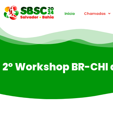
Início
Chamadas
2º Workshop BR-CHI 