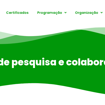
Certificados
Programação
Organização
de pesquisa e colabo