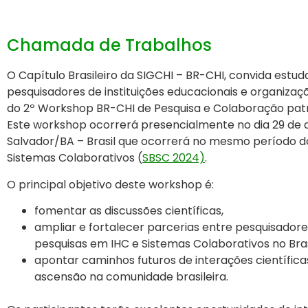
Chamada de Trabalhos
O Capítulo Brasileiro da SIGCHI – BR-CHI, convida estud
pesquisadores de instituições educacionais e organizaçõ
do
2º Workshop BR-CHI de Pesquisa e Colaboração
pat
Este workshop ocorrerá presencialmente no dia
29 de 
Salvador/BA – Brasil que ocorrerá no mesmo período do 
Sistemas Colaborativos (
SBSC 2024)
.
O principal objetivo deste workshop é:
fomentar as discussões científicas,
ampliar e fortalecer parcerias entre pesquisadore
pesquisas em IHC e Sistemas Colaborativos no Bras
apontar caminhos futuros de interações científica
ascensão na comunidade brasileira.