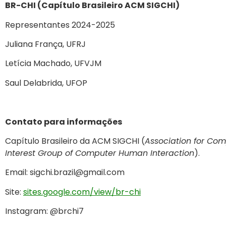
BR-CHI (Capítulo Brasileiro ACM SIGCHI)
Representantes 2024-2025
Juliana França, UFRJ
Letícia Machado, UFVJM
Saul Delabrida, UFOP
Contato para informações
Capítulo Brasileiro da ACM SIGCHI (
Association for Co
Interest Group of Computer Human Interaction
).
Email: sigchi.brazil@gmail.com
Site:
sites.google.com/view/br-chi
Instagram: @brchi7