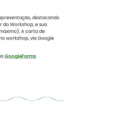
apresentação, destacando
ar do Workshop, e sua
máximo). A carta de
no workshop, via Google
ia
GoogleForms