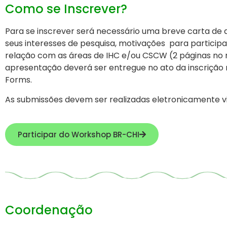
Como se Inscrever?
Para se inscrever será necessário u
ma breve carta de 
seus interesses de pesquisa, motivações para particip
relação com as áreas de IHC e/ou CSCW (2 páginas no 
apresentação deverá ser entregue no ato da inscrição 
Forms.
As submissões devem ser realizadas eletronicamente v
Participar do Workshop BR-CHI
Coordenação